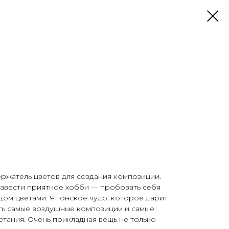
ржатель цветов для создания композиции.
авести приятное хобби — пробовать себя
дом цветами. Японское чудо, которое дарит
ть самые воздушные композиции и самые
тания. Очень прикладная вещь не только