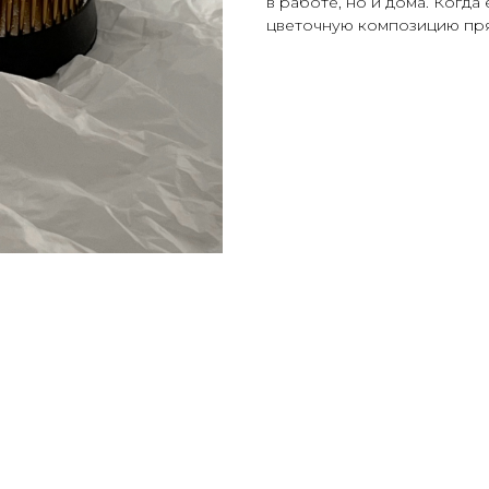
в работе, но и дома. Когда 
цветочную композицию пря