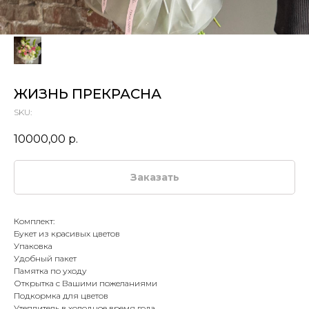
ЖИЗНЬ ПРЕКРАСНА
SKU:
10000,00
р.
Заказать
Комплект:
Букет из красивых цветов
Упаковка
Удобный пакет
Памятка по уходу
Открытка с Вашими пожеланиями
Подкормка для цветов
Утеплитель в холодное время года