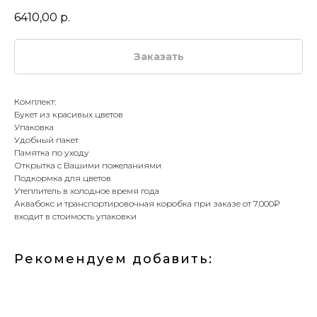
6410,00
р.
Заказать
Комплект:
Букет из красивых цветов
Упаковка
Удобный пакет
Памятка по уходу
Открытка с Вашими пожеланиями
Подкормка для цветов
Утеплитель в холодное время года
Аквабокс и транспортировочная коробка при заказе от 7.000₽
входит в стоимость упаковки
Рекомендуем добавить: