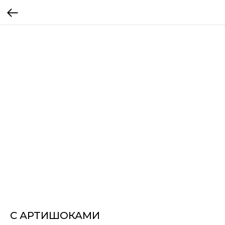
С АРТИШОКАМИ